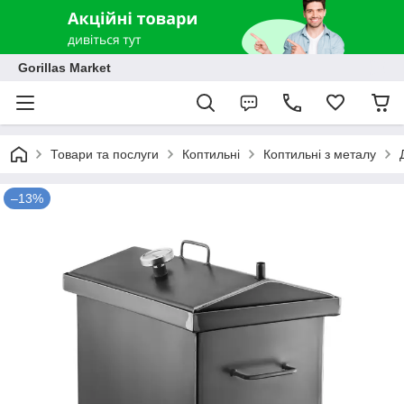
Gorillas Market
Товари та послуги
Коптильні
Коптильні з металу
–13%