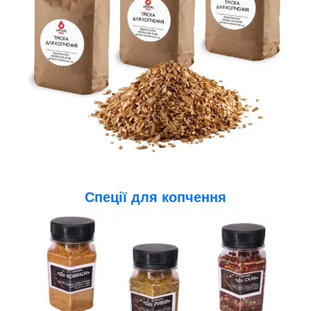
Спеції для копчення