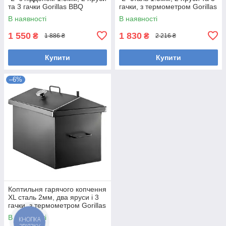
та 3 гачки Gorillas BBQ
гачки, з термометром Gorillas
BBQ
В наявності
В наявності
1 550
1 830
₴
₴
1 886 ₴
2 216 ₴
Купити
Купити
–6%
Коптильня гарячого копчення
XL сталь 2мм, два яруси і 3
гачки, з термометром Gorillas
BBQ KPT2
В наявності