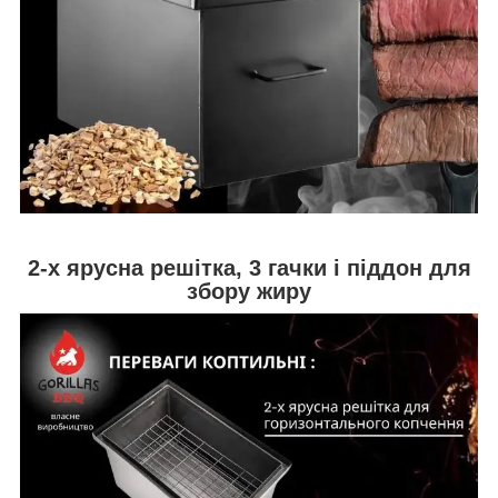
2-х ярусна решітка, 3 гачки і піддон для
збору жиру