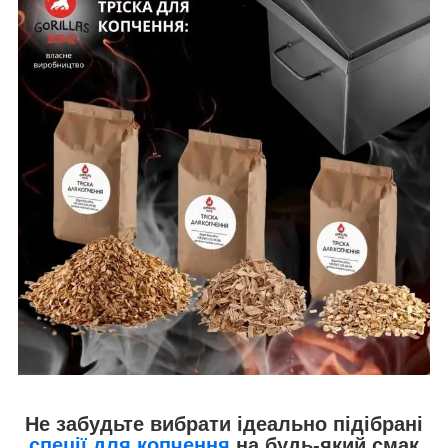
Не забудьте вибрати ідеально підібрані
спеції для копчення
на будь-який смак