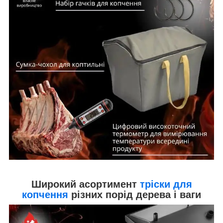
Широкий асортимент
тріски для
копчення
різних порід дерева і ваги