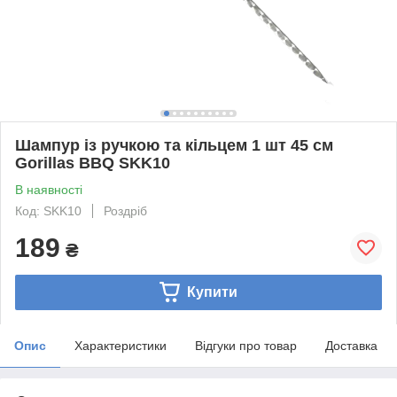
Шампур із ручкою та кільцем 1 шт 45 см
Gorillas BBQ SKK10
В наявності
Код: SKK10
Роздріб
189
₴
Купити
Опис
Характеристики
Відгуки про товар
Доставка