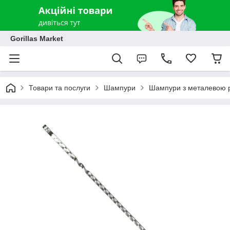
Gorillas Market
Товари та послуги
Шампури
Шампури з металевою 