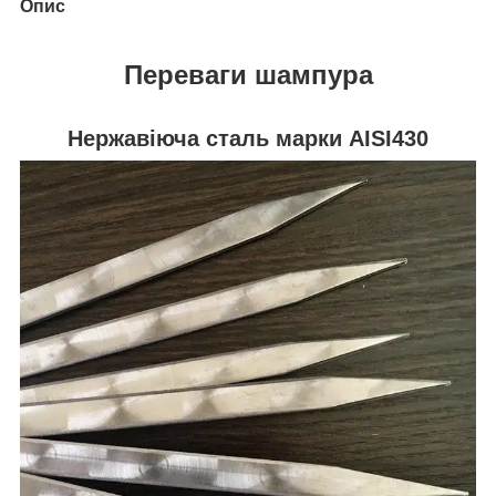
Опис
Переваги
шампура
Нержавіюча сталь марки AISI430