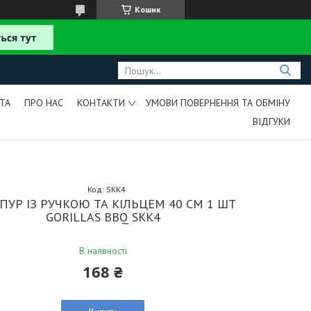
Кошик
ТА
ПРО НАС
КОНТАКТИ
УМОВИ ПОВЕРНЕННЯ ТА ОБМІНУ
ВІДГУКИ
Код:
SKK4
УР ІЗ РУЧКОЮ ТА КІЛЬЦЕМ 40 СМ 1 ШТ
GORILLAS BBQ SKK4
В наявності
168 ₴