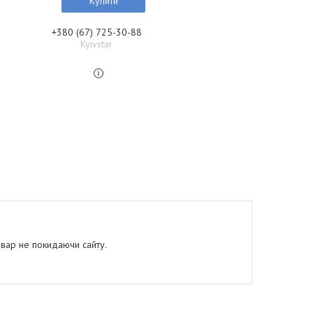
Купити
+380 (67) 725-30-88
Kyivstar
овар не покидаючи сайту.