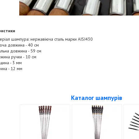
ристики
еріал шампура: нержавіюча сталь марки AISI430
оча довжина - 40 см
альна довжина - 59 см
жина ручки - 10 см
щина - 3 мм
ина - 12 мм
Каталог шампурів