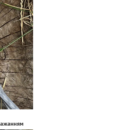
 бажанням