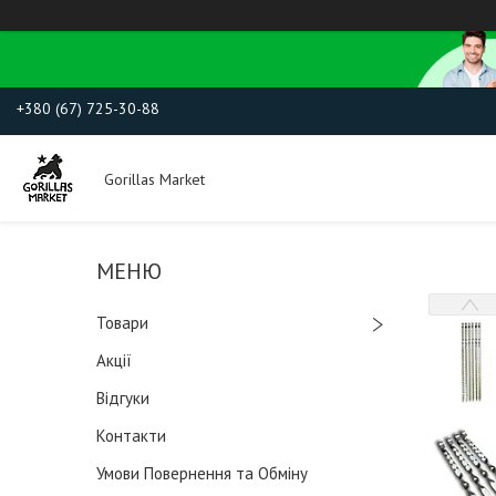
+380 (67) 725-30-88
Gorillas Market
Товари
Акції
Відгуки
Контакти
Умови Повернення та Обміну