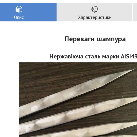
Опис
Характеристики
Переваги
шампура
Нержавіюча сталь марки AISI4