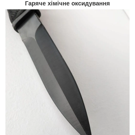
Гаряче хімічне оксидування