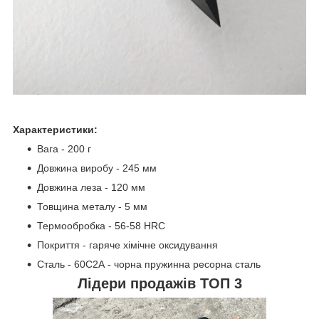
Характеристики:
Вага - 200 г
Довжина виробу - 245 мм
Довжина леза - 120 мм
Товщина металу - 5 мм
Термообробка - 56-58 HRC
Покриття - гаряче хімічне оксидування
Сталь - 60С2А - чорна пружинна ресорна сталь
Лідери продажів ТОП 3