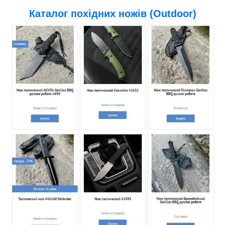
Каталог похідних ножів (Outdoor)