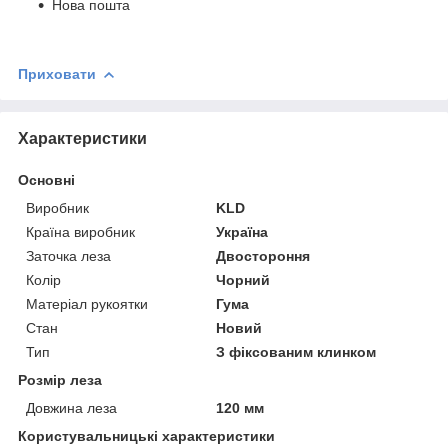
Нова пошта
Приховати
Характеристики
Основні
Виробник
KLD
Країна виробник
Україна
Заточка леза
Двостороння
Колір
Чорний
Матеріал рукоятки
Гума
Стан
Новий
Тип
З фіксованим клинком
Розмір леза
Довжина леза
120 мм
Користувальницькі характеристики