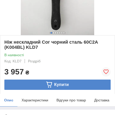
Ніж нескладний Сог чорний сталь 60С2А
(K004BL) KLD7
В наявності
Код: KLD7
Роздріб
3 957
₴
Купити
Опис
Характеристики
Відгуки про товар
Доставка