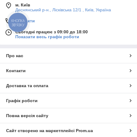
м. Київ
Деснянський р-н., Лісківська 12/1 , Київ, Україна
Контакти
КНОПКА
ЗВ'ЯЗКУ
Сьогодні працює з 09:00 до 18:00
Показати весь графік роботи
Про нас
Контакти
Доставка та оплата
Графік роботи
Повна версія сайту
Сайт створено на маркетплейсі
Prom.ua