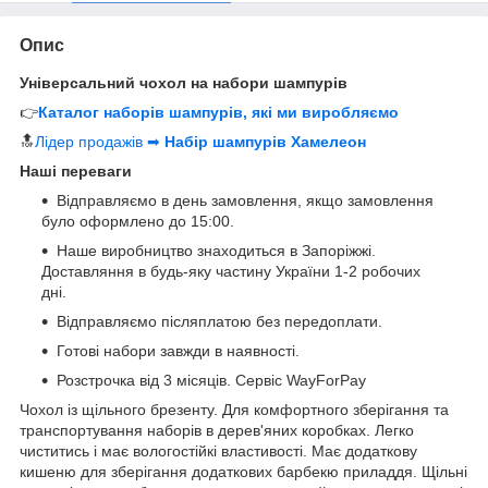
Опис
Універсальний чохол на набори шампурів
👉
Каталог наборів шампурів, які ми виробляємо
🔝
Лідер продажів ➡
Набір шампурів Хамелеон
Наші переваги
Відправляємо в день замовлення, якщо замовлення
було оформлено до 15:00.
Наше виробництво знаходиться в Запоріжжі.
Доставляння в будь-яку частину України 1-2 робочих
дні.
Відправляємо післяплатою без передоплати.
Готові набори завжди в наявності.
Розстрочка від 3 місяців. Сервіс WayForPay
Чохол із щільного брезенту. Для комфортного зберігання та
транспортування наборів в дерев'яних коробках. Легко
чиститись і має вологостійкі властивості. Має додаткову
кишеню для зберігання додаткових барбекю приладдя. Щільні