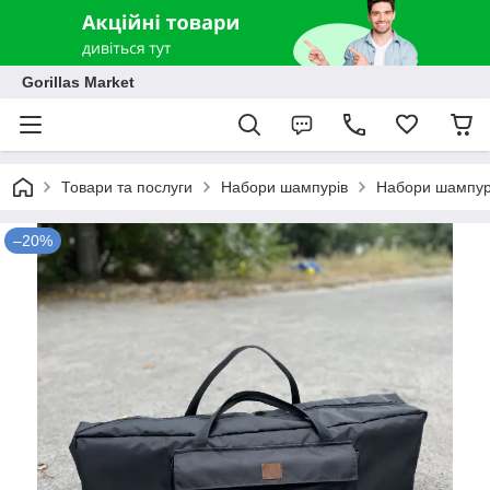
Gorillas Market
Товари та послуги
Набори шампурів
Набори шампурі
–20%