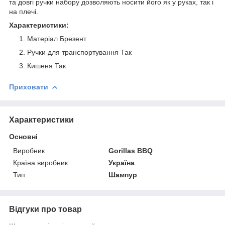
та довгі ручки набору дозволяють носити його як у руках, так і
на плечі.
Характеристики:
Матеріал Брезент
Ручки для транспортування Так
Кишеня Так
Приховати
Характеристики
Основні
Виробник
Gorillas BBQ
Країна виробник
Україна
Тип
Шампур
Відгуки про товар