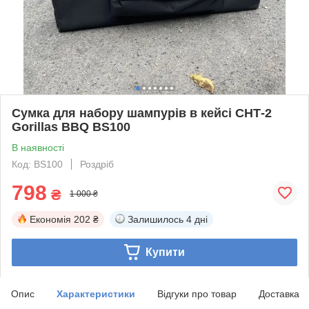
Сумка для набору шампурів в кейсі СНТ-2
Gorillas BBQ BS100
В наявності
Код: BS100
Роздріб
798
₴
1 000 ₴
Економія
202 ₴
Залишилось
4 дні
Купити
Опис
Характеристики
Відгуки про товар
Доставка