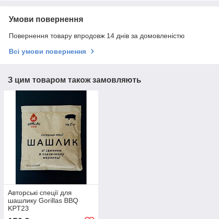
Умови повернення
Повернення товару впродовж 14 днів за домовленістю
Всі умови повернення
З цим товаром також замовляють
Авторські спеції для
шашлику Gorillas BBQ
KPT23