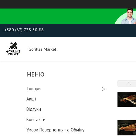
+380 (67) 725-30-88
Gorillas Market
Товари
Акції
Відгуки
Контакти
Умови Повернення та Обміну