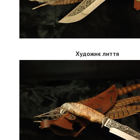
Художнє лиття