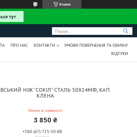
Кошик
ТА
ПРО НАС
КОНТАКТИ
УМОВИ ПОВЕРНЕННЯ ТА ОБМІНУ
ВІДГУКИ
СЬКИЙ НІЖ "СОКІЛ" СТАЛЬ 50Х14МФ, КАП
КЛЕНА
Немає в наявності
3 850 ₴
+380 (67) 725-30-88
Kyivstar