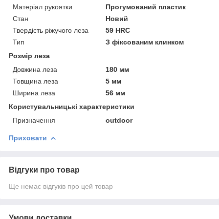
Матеріал рукоятки
Прогумований пластик
Стан
Новий
Твердість ріжучого леза
59 HRC
Тип
З фіксованим клинком
Розмір леза
Довжина леза
180 мм
Товщина леза
5 мм
Ширина леза
56 мм
Користувальницькі характеристики
Призначення
outdoor
Приховати
Відгуки про товар
Ще немає відгуків про цей товар
Умови доставки