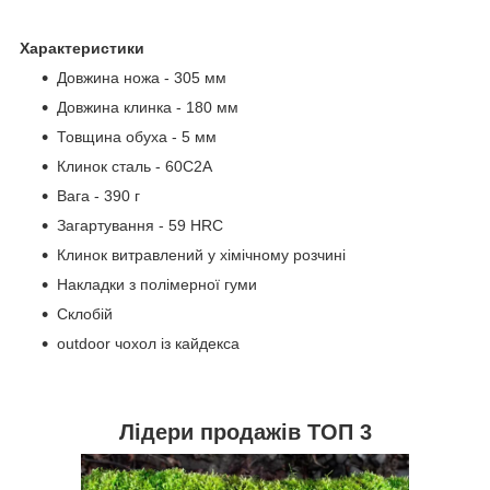
Характеристики
Довжина ножа - 305 мм
Довжина клинка - 180 мм
Товщина обуха - 5 мм
Клинок сталь - 60С2А
Вага - 390 г
Загартування - 59 HRC
Клинок витравлений у хімічному розчині
Накладки з полімерної гуми
Склобій
outdoor чохол із кайдекса
Лідери продажів ТОП 3