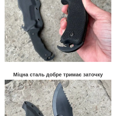
Міцна сталь добре тримає заточку