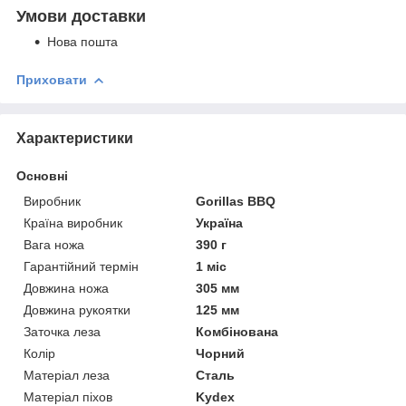
Умови доставки
Нова пошта
Приховати
Характеристики
Основні
Виробник
Gorillas BBQ
Країна виробник
Україна
Вага ножа
390 г
Гарантійний термін
1 міс
Довжина ножа
305 мм
Довжина рукоятки
125 мм
Заточка леза
Комбінована
Колір
Чорний
Матеріал леза
Сталь
Матеріал піхов
Kydex