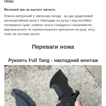
Опис
Великий ніж на кшталт мачете.
Клинок витруєний у хімічному складі - це дає додатковий
антикорозійний захист. Накладки на ручці з маслостійкої
полімерної гуми. outdoor чохол з кайдекса з можливістю
вертикального та горизонтального кріплення на руку, ногу,
пояс чи систему моллі.
Переваги
ножа
Рукоять Full Tang - накладний монтаж