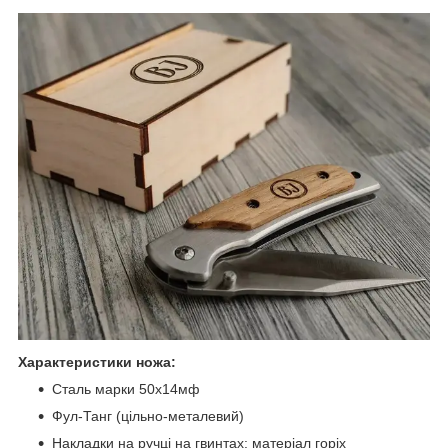
Характеристики ножа:
Сталь марки 50х14мф
Фул-Танг (цільно-металевий)
Накладки на ручці на гвинтах: матеріал горіх