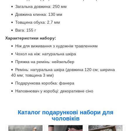
Загальна довжина: 250 мм
Довжина клинка: 130 мм
Товщина обуха: 2,7 мм
Вага: 155 г
Характеристики набору:
Ніж для виживання з художнім травленням
Чохол на ніж: натуральна шкіра
Пряжка на ремінь: нейзильбер
Ремінь: натуральна шкіра (довжина 120 см; ширина
40 мм; товщина 3 мм)
Подарункова коробка: фанера
Наповнювач у коробці: декоративне сіно
Каталог подарункові набори для
чоловіків