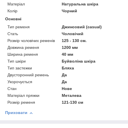
Матеріал
Натуральна шкіра
Колір
Чорний
Основні
Тип ременя
Джинсовий (casual)
Стать
Чоловічий
Розмір чоловічих ременів
125 - 130 см.
Довжина ременя
1200 мм
Ширина ременя
40 мм
Тип шкіри
Буйволіна шкіра
Тип застежки
Бляха
Двусторонний ремень
Да
Укорочується
Да
Стан
Нове
Матеріал пряжки
Металева
Розмір ременя
121-130 см
Приховати