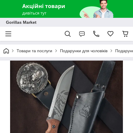
Gorillas Market
Товари та послуги
Подарунки для чоловіків
Подарунк