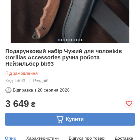
Подарунковий набір Чужий для чоловіків
Gorillas Accessories ручна робота
Нейзильбер bb93
Під замовлення
Код: bb93
Роздріб
Відправка з
20 серпня 2026
3 649
₴
Купити
Опис
Характеристики
Відгуки про товар
Доставка