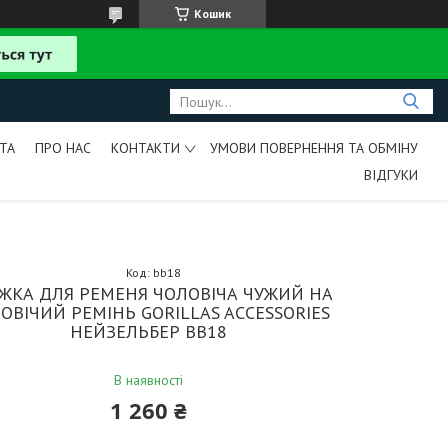
Кошик
ТА
ПРО НАС
КОНТАКТИ
УМОВИ ПОВЕРНЕННЯ ТА ОБМІНУ
ВІДГУКИ
Код:
bb18
ЖКА ДЛЯ РЕМЕНЯ ЧОЛОВІЧА ЧУЖИЙ НА
ОВІЧИЙ РЕМІНЬ GORILLAS ACCESSORIES
НЕЙЗЕЛЬБЕР BB18
В наявності
1 260 ₴