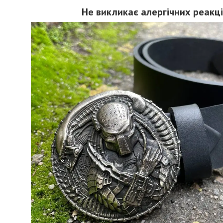
Не викликає алергічних реакц