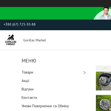
+380 (67) 725-30-88
Gorillas Market
Товари
Акції
Відгуки
Контакти
Умови Повернення та Обміну