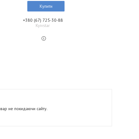
Купити
+380 (67) 725-30-88
Kyivstar
овар не покидаючи сайту.