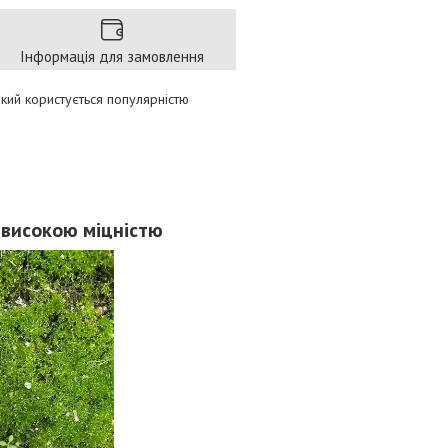
Інформація для замовлення
який користується популярністю
я високою міцністю