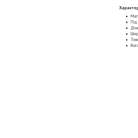
Характер
Мат
Під
Дов
Шир
Тов
Ваг