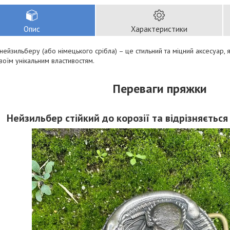
Опис
Характеристики
нейзильберу (або німецького срібла) – це стильний та міцний аксесуар, 
воїм унікальним властивостям.
Переваги пряжки
Нейзильбер стійкий до корозії та відрізняєтьс