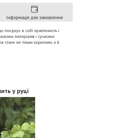
Інформація для замовлення
о поєднує в собі практичність і
ласних матеріалів і сучасних
ок стане не тільки корисним, а й
ить у руці