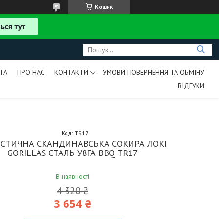
Кошик
ТА
ПРО НАС
КОНТАКТИ
УМОВИ ПОВЕРНЕННЯ ТА ОБМІНУ
ВІДГУКИ
Код:
TR17
СТИЧНА СКАНДИНАВСЬКА СОКИРА ЛОКІ
GORILLAS СТАЛЬ У8ГА BBQ TR17
В наявності
4 320 ₴
3 654 ₴