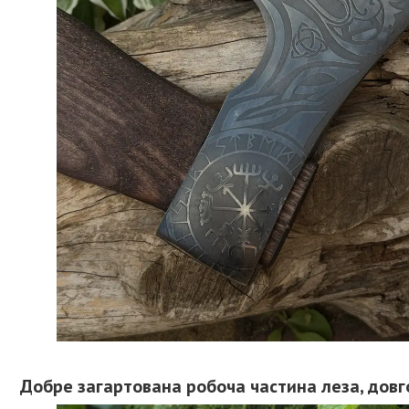
Добре загартована робоча частина леза, довг