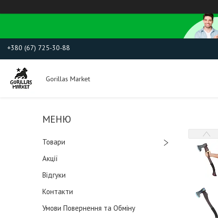
+380 (67) 725-30-88
Gorillas Market
Товари
Акції
Відгуки
Контакти
Умови Повернення та Обміну